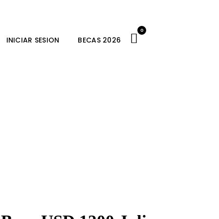
0
INICIAR SESION
BECAS 2026