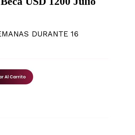
 Beca USD 1200 Julio
EMANAS
DURANTE 16
r Al Carrito