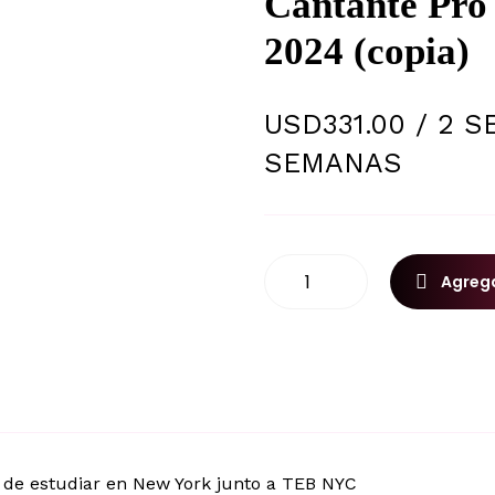
Cantante Pro
2024 (copia)
USD
331.00
/ 2 S
SEMANAS
Agrega
 de estudiar en New York junto a TEB NYC