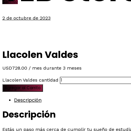
Carrito
2 de octubre de 2023
Llacolen Valdes
USD
728.00
/ mes
durante 3 meses
Llacolen Valdes cantidad
Agregar al Carrito
Descripción
Descripción
Estás un paso más cerca de cumplir tu sueño de estudi