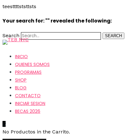
teesttttststtsts
Your search for: "" revealed the following:
Search
SEARCH
INICIO
QUIENES SOMOS
PROGRAMAS
SHOP
BLOG
CONTACTO
INICIAR SESION
BECAS 2026
0
No Productos in the Carrito.