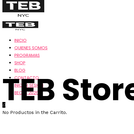
INICIO
QUIENES SOMOS
PROGRAMAS
SHOP
BLOG
TEB Stor
CONTACTO
INICIAR SESION
BECAS 2026
0
No Productos in the Carrito.