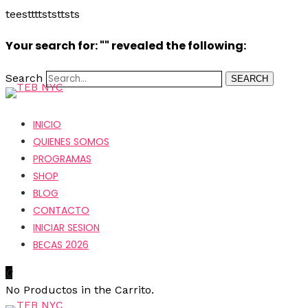
teesttttststtsts
Your search for: "" revealed the following:
Search
SEARCH
INICIO
QUIENES SOMOS
PROGRAMAS
SHOP
BLOG
CONTACTO
INICIAR SESION
BECAS 2026
0
No Productos in the Carrito.